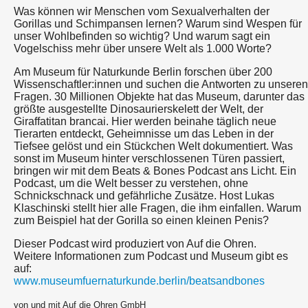
Was können wir Menschen vom Sexualverhalten der
Gorillas und Schimpansen lernen? Warum sind Wespen für
unser Wohlbefinden so wichtig? Und warum sagt ein
Vogelschiss mehr über unsere Welt als 1.000 Worte?
Am Museum für Naturkunde Berlin forschen über 200
Wissenschaftler:innen und suchen die Antworten zu unseren
Fragen. 30 Millionen Objekte hat das Museum, darunter das
größte ausgestellte Dinosaurierskelett der Welt, der
Giraffatitan brancai. Hier werden beinahe täglich neue
Tierarten entdeckt, Geheimnisse um das Leben in der
Tiefsee gelöst und ein Stückchen Welt dokumentiert. Was
sonst im Museum hinter verschlossenen Türen passiert,
bringen wir mit dem Beats & Bones Podcast ans Licht. Ein
Podcast, um die Welt besser zu verstehen, ohne
Schnickschnack und gefährliche Zusätze. Host Lukas
Klaschinski stellt hier alle Fragen, die ihm einfallen. Warum
zum Beispiel hat der Gorilla so einen kleinen Penis?
Dieser Podcast wird produziert von Auf die Ohren.
Weitere Informationen zum Podcast und Museum gibt es
auf:
www.museumfuernaturkunde.berlin/beatsandbones
von und mit Auf die Ohren GmbH