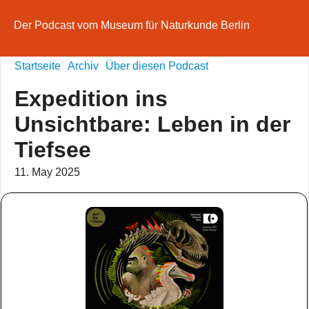
Der Podcast vom Museum für Naturkunde Berlin
Startseite
Archiv
Über diesen Podcast
Expedition ins
Unsichtbare: Leben in der
Tiefsee
11. May 2025